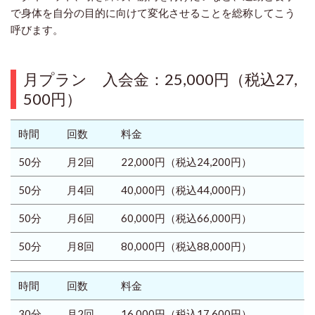
で身体を自分の目的に向けて変化させることを総称してこう
呼びます。
月プラン
入会金：25,000円
（税込27,
500円）
時間
回数
料金
50分
月2回
22,000円
（税込24,200円）
50分
月4回
40,000円
（税込44,000円）
50分
月6回
60,000円
（税込66,000円）
50分
月8回
80,000円
（税込88,000円）
時間
回数
料金
30分
月2回
16,000円
（税込17,600円）