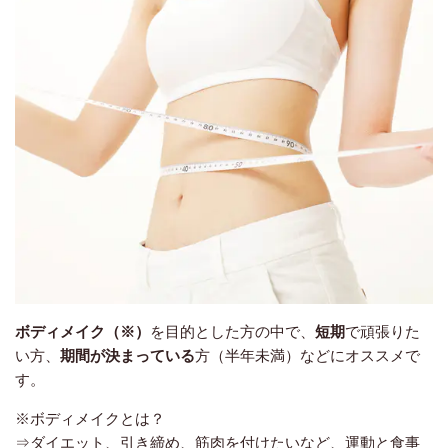
ボディメイク（※）
を目的とした方の中で、
短期
で頑張りた
い方、
期間が決まっている
方（半年未満）などにオススメで
す。
※ボディメイクとは？
⇒ダイエット、引き締め、筋肉を付けたいなど、運動と食事