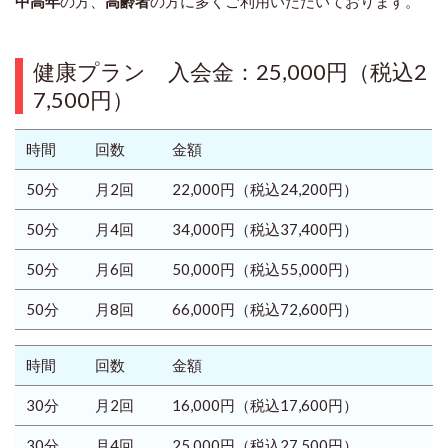
中高年
の方、
高齢者
の方に多くご利用いただいております。
健康プラン
入会金：25,000円
（税込2
7,500円）
時間
回数
金額
50分
月2回
22,000円
（税込24,200円）
50分
月4回
34,000円
（税込37,400円）
50分
月6回
50,000円
（税込55,000円）
50分
月8回
66,000円
（税込72,600円）
時間
回数
金額
30分
月2回
16,000円
（税込17,600円）
30分
月4回
25,000円
（税込27,500円）