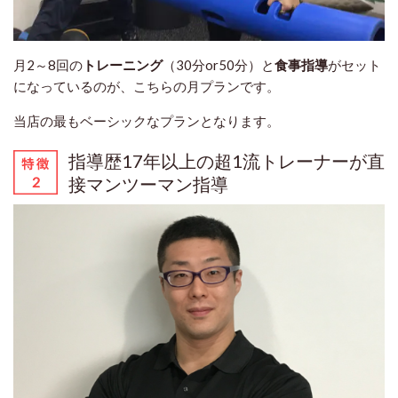
月2～8回の
トレーニング
（30分or50分）と
食事指導
がセット
になっているのが、こちらの月プランです。
当店の最もベーシックなプランとなります。
指導歴17年以上の超1流トレーナーが直
接マンツーマン指導