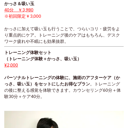
かっさ＆吸い玉
40分 ￥3,980
※初回限定￥3,000
かっさに加えて吸い玉も行うことで、つらいコリ・疲労をよ
り重点的にケア。トレーニング後のケアはもちろん、デスク
ワーク疲れや不眠にも効果抜群。
トレーニング体験セット
（トレーニング体験＋かっさ、吸い玉）
¥2,000
パーソナルトレーニングの体験に、施術のアフターケア（か
っさ、吸い玉）をセットにしたお得なプラン
。トレーニング
の後に整える感覚を体験できます。カウンセリング60分＋体
験30分＋ケア40分。