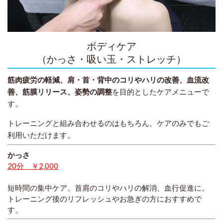
ボディケア
（かっさ・吸い玉・ストレッチ）
筋肉疲労の軽減、肩・首・背中のコリやハリの改善、血流改
善、筋膜リリース、姿勢の調整
を目的としたケアメニューで
す。
トレーニングと組み合わせるのはもちろん、ケアのみでもご
利用いただけます。
かっさ
20分 ￥2,000
短時間の集中ケア。首肩のコリやハリの解消、血行促進に。
トレーニング後のリフレッシュやお急ぎの方におすすめで
す。