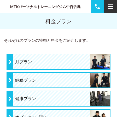
MTKパーソナルトレーニングジム中百舌鳥
料金プラン
それぞれのプランの特徴と料金をご紹介します。
月プラン
継続プラン
健康プラン
オプションプラン