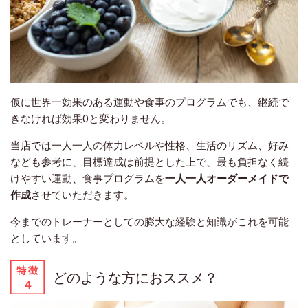
仮に世界一効果のある運動や食事のプログラムでも、継続で
きなければ効果0と変わりません。
当店では一人一人の体力レベルや性格、生活のリズム、好み
なども参考に、目標達成は前提とした上で、最も負担なく続
けやすい運動、食事プログラムを
一人一人オーダーメイドで
作成
させていただきます。
今までのトレーナーとしての膨大な経験と知識がこれを可能
としています。
どのような方におススメ？