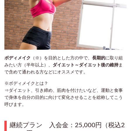
ボディメイク
（※）を目的とした方の中で、
長期的
に取り組
みたい方（半年以上）、
ダイエット～ダイエット後の維持
ま
で含めて通われる方などにオススメです。
※ボディメイクとは？
⇒ダイエット、引き締め、筋肉を付けたいなど、運動と食事
で身体を自分の目的に向けて変化させることを総称してこう
呼びます。
継続プラン
入会金：25,000円
（税込
2