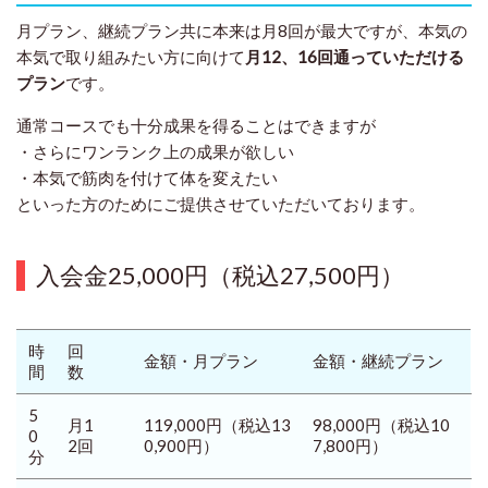
月プラン、継続プラン共に本来は月8回が最大ですが、本気の
本気で取り組みたい方に向けて
月12、16回通っていただける
プラン
です。
通常コースでも十分成果を得ることはできますが
・さらにワンランク上の成果が欲しい
・本気で筋肉を付けて体を変えたい
といった方のためにご提供させていただいております。
入会金25,000円
（税込27,500円）
時
回
金額・月プラン
金額・継続プラン
間
数
5
月1
119,000円
（税込13
98,000円
（税込10
0
2回
0,900円）
7,800円）
分