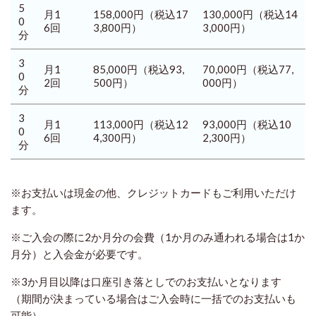
5
月1
158,000円
（税込17
130,000円
（税込14
0
6回
3,800円）
3,000円）
分
3
月1
85,000円
（税込93,
70,000円
（税込77,
0
2回
500円）
000円）
分
3
月1
113,000円
（税込12
93,000円
（税込10
0
6回
4,300円）
2,300円）
分
※お支払いは現金の他、クレジットカードもご利用いただけ
ます。
※ご入会の際に2か月分の会費（1か月のみ通われる場合は1か
月分）と入会金が必要です。
※3か月目以降は口座引き落としでのお支払いとなります
（期間が決まっている場合はご入会時に一括でのお支払いも
可能）。