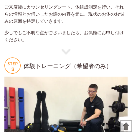
ご来店後にカウンセリングシート、体組成測定を行い、それ
らの情報とお伺いしたお話の内容を元に、現状のお体のお悩
みの原因を特定していきます。
少しでもご不明な点がございましたら、お気軽にお申し付け
ください。
体験トレーニング（希望者のみ）