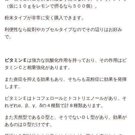
（仮に１０ｇをレモンで摂るなら５００個）。
粉末タイプが非常に安く購入できます。
利便性なら錠剤やカプセルタイプなのでその辺りはお好み
で。
ビタミンＥ
は強力な抗酸化作用を持っており、その作用はビ
タミンＣと相乗強化があります。
また炎症を抑える効果もあり、そちらも花粉症に効果を発揮
します。
ビタミンＥはトコフェロールとトコトリエノールがあり、そ
れぞれα、β、γ、δの４種類で計８種類あります。
また天然型であるＤ型と、そうでないＤＬ型があり、効果が
あるのはＤ型だけです。