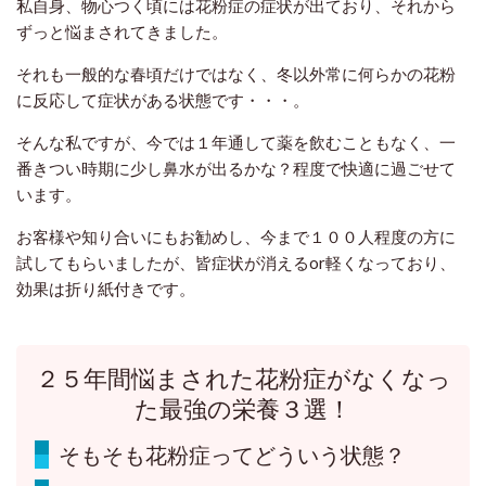
私自身、物心つく頃には花粉症の症状が出ており、それから
ずっと悩まされてきました。
それも一般的な春頃だけではなく、冬以外常に何らかの花粉
に反応して症状がある状態です・・・。
そんな私ですが、今では１年通して薬を飲むこともなく、一
番きつい時期に少し鼻水が出るかな？程度で快適に過ごせて
います。
お客様や知り合いにもお勧めし、今まで１００人程度の方に
試してもらいましたが、皆症状が消えるor軽くなっており、
効果は折り紙付きです。
２５年間悩まされた花粉症がなくなっ
た最強の栄養３選！
そもそも花粉症ってどういう状態？