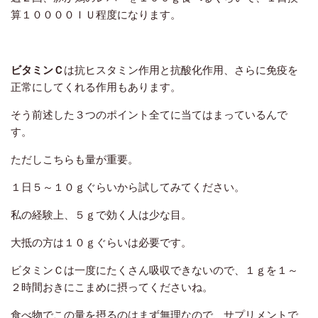
算１００００ＩＵ程度になります。
ビタミンＣ
は抗ヒスタミン作用と抗酸化作用、さらに免疫を
正常にしてくれる作用もあります。
そう前述した３つのポイント全てに当てはまっているんで
す。
ただしこちらも量が重要。
１日５～１０ｇぐらいから試してみてください。
私の経験上、５ｇで効く人は少な目。
大抵の方は１０ｇぐらいは必要です。
ビタミンＣは一度にたくさん吸収できないので、１ｇを１～
２時間おきにこまめに摂ってくださいね。
食べ物でこの量を摂るのはまず無理なので、サプリメントで