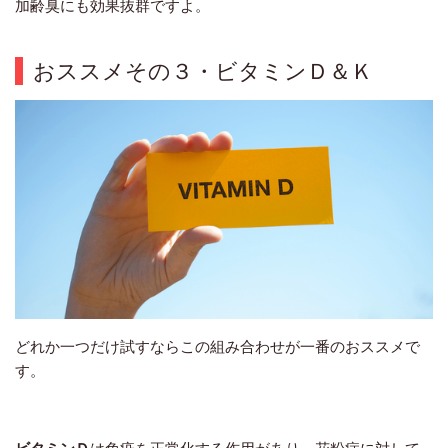
加齢臭にも効果抜群ですよ。
おススメその３・ビタミンＤ＆Ｋ
どれか一つだけ試すならこの組み合わせが一番のおススメで
す。
ビタミンＤ
は免疫を正常化する作用があり、花粉症に対して