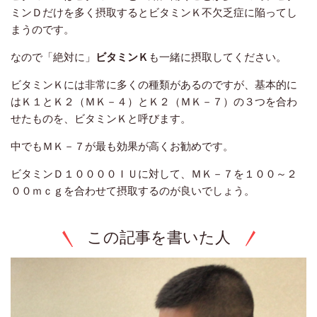
ミンＤだけを多く摂取するとビタミンＫ不欠乏症に陥ってし
まうのです。
なので「絶対に」
ビタミンＫ
も一緒に摂取してください。
ビタミンＫには非常に多くの種類があるのですが、基本的に
はＫ１とＫ２（ＭＫ－４）とＫ２（ＭＫ－７）の３つを合わ
せたものを、ビタミンＫと呼びます。
中でもＭＫ－７が最も効果が高くお勧めです。
ビタミンＤ１００００ＩＵに対して、ＭＫ－７を１００～２
００ｍｃｇを合わせて摂取するのが良いでしょう。
この記事を書いた人