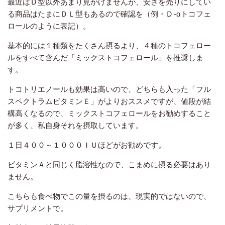
最近はＤ型以外あまり見かけませんが、安さを売りにしてい
る商品はたまにＤＬ型もあるので確認を（例・Ｄ-αトコフェ
ロールのように表記）。
基本的には１種類をたくさん摂るより、４種のトコフェロー
ルをすべて含んだ「ミックストコフェロール」を推奨しま
す。
トコトリエノールも効果は高いので、どちらも入った「フル
スペクトラムビタミンＥ」がよりおススメですが、値段が結
構高くなるので、ミックストコフェロールをお勧めすること
が多く、私自身それを摂取しています。
１日４００～１０００ＩＵほどがお勧めです。
ビタミンＡと同じく脂溶性なので、こまめに摂る必要はあり
ません。
こちらも食べ物でこの量を摂るのは、現実的ではないので、
サプリメントで。