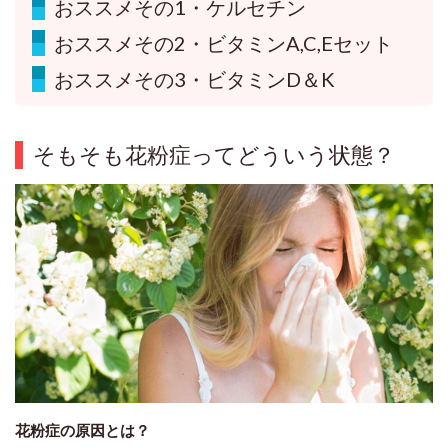
おススメその1・ケルセチン
おススメその2・ビタミンA,C,Eセット
おススメその3・ビタミンD＆K
そもそも花粉症ってどういう状態？
花粉症の原因とは？