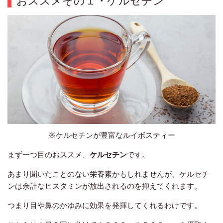
おススメその１・ケルセチン
※ケルセチンが豊富なルイボスティー
まず一つ目のおススメ、
ケルセチン
です。
あまり聞いたことのない栄養素かもしれませんが、ケルセチ
ンは余計なヒスタミンが放出されるのを抑えてくれます。
つまり目や鼻のかゆみに効果を発揮してくれるわけです。