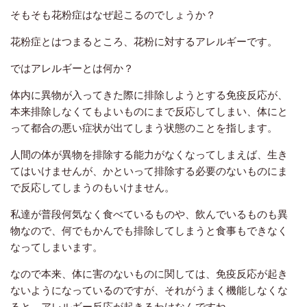
そもそも花粉症はなぜ起こるのでしょうか？
花粉症とはつまるところ、花粉に対するアレルギーです。
ではアレルギーとは何か？
体内に異物が入ってきた際に排除しようとする免疫反応が、
本来排除しなくてもよいものにまで反応してしまい、体にと
って都合の悪い症状が出てしまう状態のことを指します。
人間の体が異物を排除する能力がなくなってしまえば、生き
てはいけませんが、かといって排除する必要のないものにま
で反応してしまうのもいけません。
私達が普段何気なく食べているものや、飲んでいるものも異
物なので、何でもかんでも排除してしまうと食事もできなく
なってしまいます。
なので本来、体に害のないものに関しては、免疫反応が起き
ないようになっているのですが、それがうまく機能しなくな
ると、アレルギー反応が起きるわけなんですね。