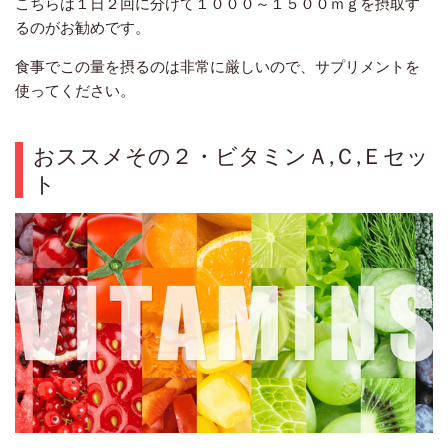
こちらは１日２回に分けて１０００～１５００ｍｇを摂取す
るのがお勧めです。
食事でこの量を摂るのは非常に厳しいので、サプリメントを
使ってください。
おススメその２・ビタミンＡ,Ｃ,Ｅセッ
ト