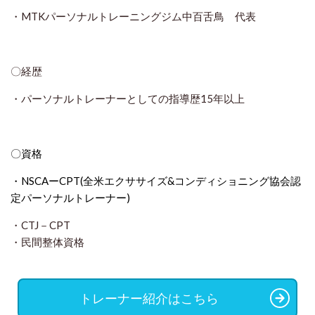
・MTKパーソナルトレーニングジム中百舌鳥 代表
〇経歴
・パーソナルトレーナーとしての指導歴15年以上
〇資格
・NSCAーCPT(全米エクササイズ&コンディショニング協会認
定パーソナルトレーナー
)
・CTJ－CPT
・民間整体資格
トレーナー紹介はこちら